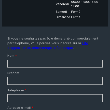
09:00-12:00,
14:00-
Vendredi
18:00
Samedi
Fermé
Dimanche
Fermé
Si vous ne souhaitez pas être démarché commercialement
par téléphone, vous pouvez vous inscrire sur la
liste
d'opposition au démarchage téléphonique
.
Nom
*
Prénom
Téléphone
*
Adresse e-mail
*