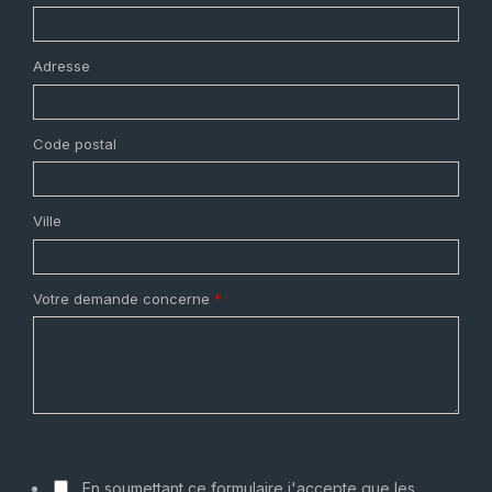
Adresse
Code postal
Ville
Votre demande concerne
*
En soumettant ce formulaire j'accepte que les