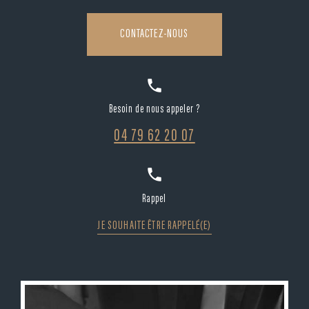
CONTACTEZ-NOUS
phone
Besoin de nous appeler ?
04 79 62 20 07
phone
Rappel
JE SOUHAITE ÊTRE RAPPELÉ(E)